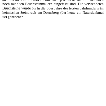
noch mit alten Bruchsteinmauern eingefasst sind. Die verwendeten
Bruchsteine wurde b
is in die
30er Jahre des letzten Jahrhunderts im
he
imischen Steinbruch am Dornsberg (der heute ein Naturdenkmal
ist) gebrochen.