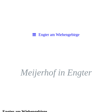
Engter am Wiehengebirge
Meijerhof in Engter
Engter am Wiehengebirge