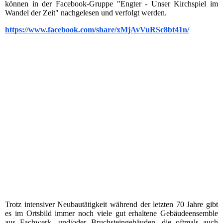
können in der Facebook-Gruppe "Engter - Unser Kirchspiel im
Wandel der Zeit" nachgelesen und verfolgt werden.
https://www.facebook.com/share/xMjAvVuRSc8bt41n/
Trotz intensiver Neubautätigkeit während der letzten 70 Jahre gibt
es im Ortsbild immer noch viele gut erhaltene Gebäudeensemble
aus Fachwerk- und/oder Bruchsteingebäuden, die oftmals auch